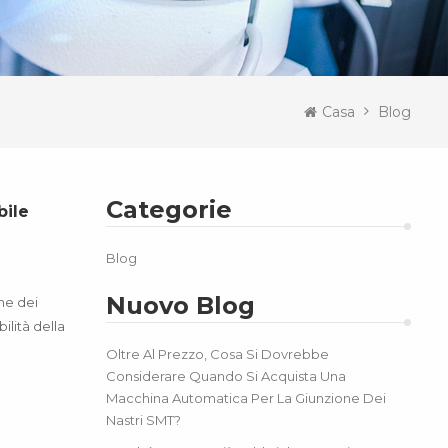
Casa
Blog
Categorie
bile
Blog
Nuovo Blog
he dei
ilità della
Oltre Al Prezzo, Cosa Si Dovrebbe
Considerare Quando Si Acquista Una
Macchina Automatica Per La Giunzione Dei
Nastri SMT?