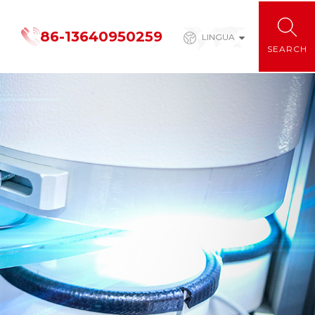
86-13640950259
LINGUA