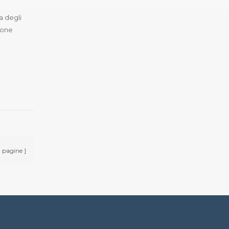
a degli
zione
pagine