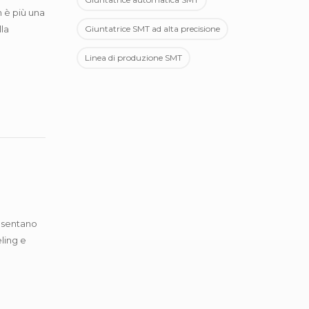
n è più una
lla
Giuntatrice SMT ad alta precisione
Linea di produzione SMT
resentano
ling e