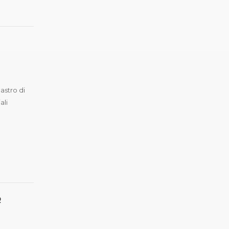
astro di
ali
R