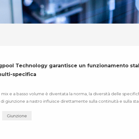
gpool Technology garantisce un funzionamento sta
multi-specifica
 mix e a basso volume è diventata la norma, la diversità delle specific
 giunzione a nastro influisce direttamente sulla continuità e sulla stab
ngpool Technology ha posto la copertura di ...
Giunzione