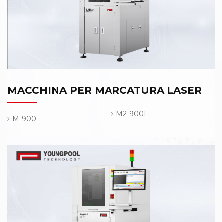
MACCHINA PER MARCATURA LASER
M2-900L
M-900