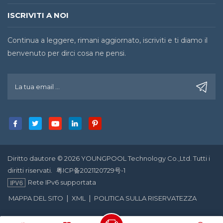
ISCRIVITI A NOI
Continua a leggere, rimani aggiornato, iscriviti e ti diamo il
benvenuto per dirci cosa ne pensi.
Diritto dautore © 2026 YOUNGPOOL Technology Co.,Ltd. Tutti i
diritti riservati.
粤ICP备2021120729号-1
Rete IPv6 supportata
|
|
MAPPA DEL SITO
XML
POLITICA SULLA RISERVATEZZA