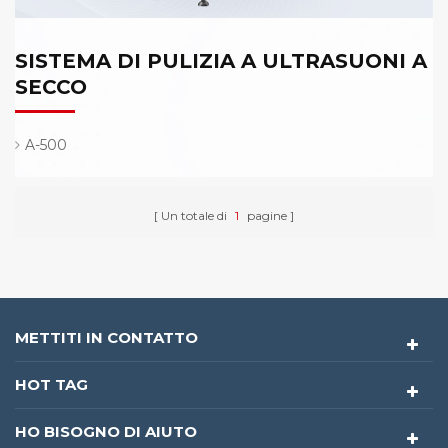
SISTEMA DI PULIZIA A ULTRASUONI A
SECCO
A-500
Un totale di
1
pagine
METTITI IN CONTATTO
HOT TAG
HO BISOGNO DI AIUTO