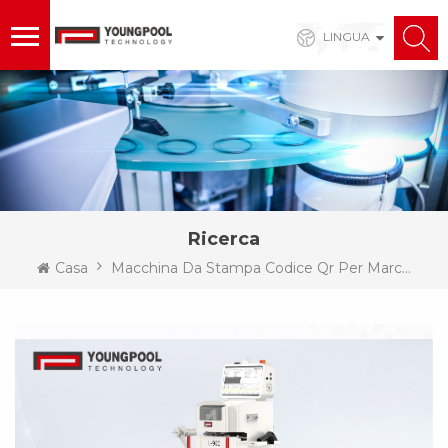
LINGUA
Ricerca
Casa
Macchina Da Stampa Codice Qr Per Marcatura Laser PCB SMT