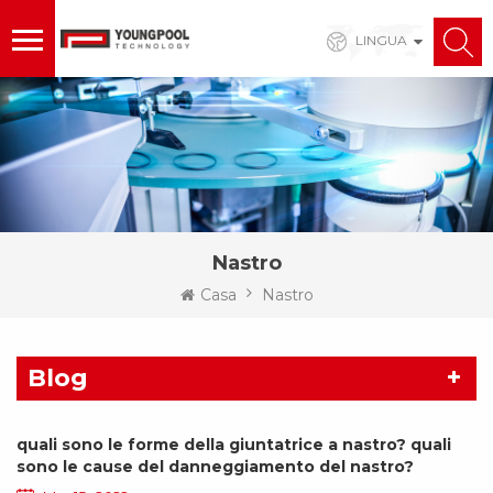
LINGUA
Nastro
Casa
Nastro
Blog
quali sono le forme della giuntatrice a nastro? quali
sono le cause del danneggiamento del nastro?