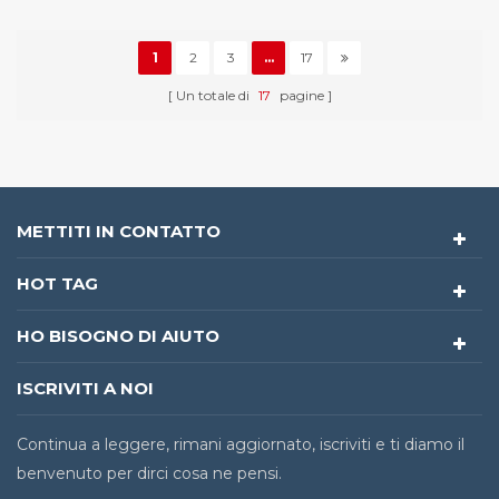
1
2
3
...
17
Un totale di
17
pagine
METTITI IN CONTATTO
HOT TAG
HO BISOGNO DI AIUTO
ISCRIVITI A NOI
Continua a leggere, rimani aggiornato, iscriviti e ti diamo il
benvenuto per dirci cosa ne pensi.