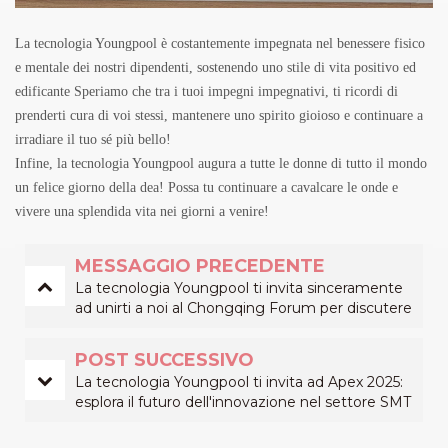
La tecnologia Youngpool è costantemente impegnata nel benessere fisico
e mentale dei nostri dipendenti, sostenendo uno stile di vita positivo ed
edificante Speriamo che tra i tuoi impegni impegnativi, ti ricordi di
prenderti cura di voi stessi, mantenere uno spirito gioioso e continuare a
irradiare il tuo sé più bello!
Infine, la tecnologia Youngpool augura a tutte le donne di tutto il mondo
un felice giorno della dea! Possa tu continuare a cavalcare le onde e
vivere una splendida vita nei giorni a venire!
MESSAGGIO PRECEDENTE
La tecnologia Youngpool ti invita sinceramente
ad unirti a noi al Chongqing Forum per discutere
del futuro dell'industria SMT!
POST SUCCESSIVO
La tecnologia Youngpool ti invita ad Apex 2025:
esplora il futuro dell'innovazione nel settore SMT