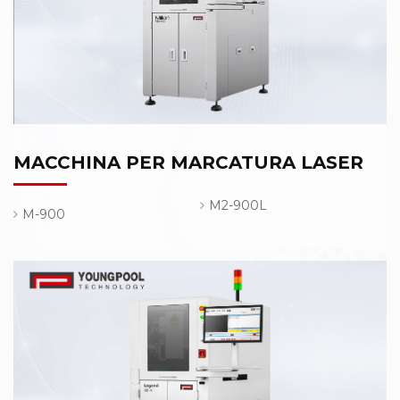
MACCHINA PER MARCATURA LASER
M2-900L
M-900