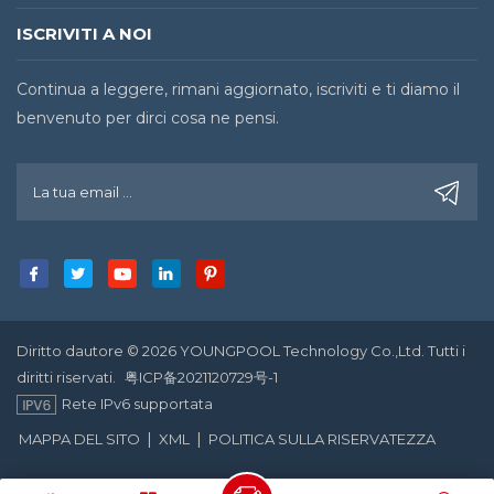
ISCRIVITI A NOI
Continua a leggere, rimani aggiornato, iscriviti e ti diamo il
benvenuto per dirci cosa ne pensi.
Diritto dautore © 2026 YOUNGPOOL Technology Co.,Ltd. Tutti i
diritti riservati.
粤ICP备2021120729号-1
Rete IPv6 supportata
|
|
MAPPA DEL SITO
XML
POLITICA SULLA RISERVATEZZA