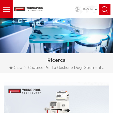
LINGUA
Ricerca
Casa
Cucitrice Per La Gestione Degli Strumenti Di Giunzione SMT