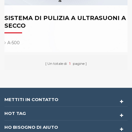
SISTEMA DI PULIZIA A ULTRASUONI A
SECCO
A-500
Un totale di
1
pagine
METTITI IN CONTATTO
HOT TAG
HO BISOGNO DI AIUTO