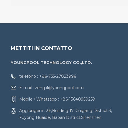
METTITI IN CONTATTO
YOUNGPOOL TECHNOLOGY CO.,LTD.
telefono :
+86-755-27823996
E-mail :
zengxl@youngpool.com
Mobile / Whatsapp :
+86-13640950259
Aggiungere : 3F,Building 17, Cuigang District 3,
Fuyong Huaide, Baoan District.Shenzhen