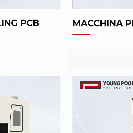
ING PCB
MACCHINA P