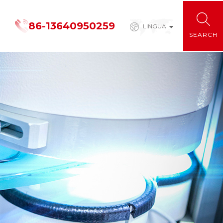
86-13640950259
LINGUA