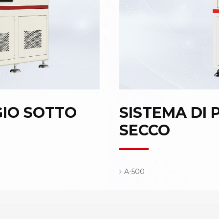
GIO SOTTO
SISTEMA DI 
SECCO
A-500