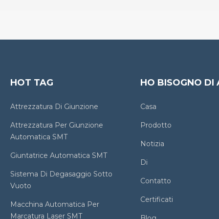
HOT TAG
HO BISOGNO DI 
Attrezzatura Di Giunzione
Casa
Attrezzatura Per Giunzione
Prodotto
Automatica SMT
Notizia
Giuntatrice Automatica SMT
Di
Sistema Di Degasaggio Sotto
Contatto
Vuoto
Certificati
Macchina Automatica Per
Marcatura Laser SMT
Blog