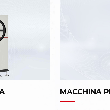
A
MACCHINA P