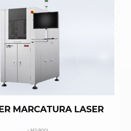
ER MARCATURA LASER
M2-900L