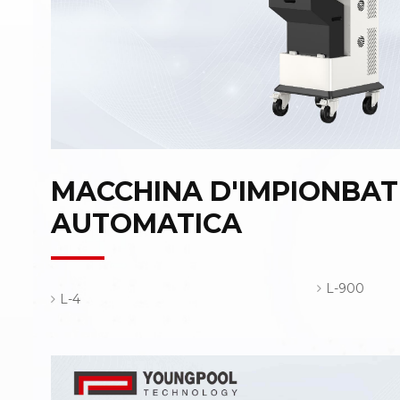
MACCHINA D'IMPIONBA
AUTOMATICA
L-900
L-4