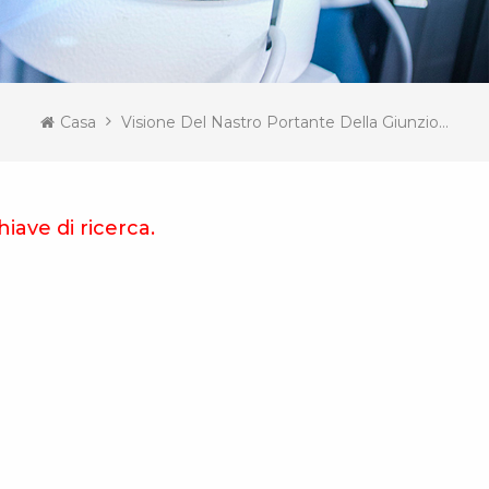
Casa
Visione Del Nastro Portante Della Giunzione SMT
hiave di ricerca.