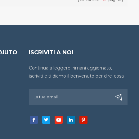
AIUTO
ISCRIVITI A NOI
Continua a leggere, rimani aggiornato,
iscriviti e ti diamo il benvenuto per dirci cosa
ne pensi.