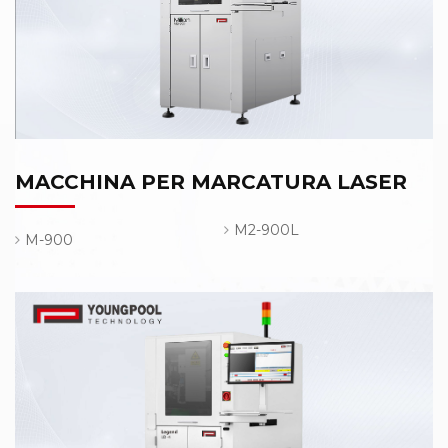
MACCHINA PER MARCATURA LASER
M2-900L
M-900