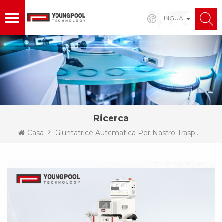
LINGUA
Ricerca
Casa
Giuntatrice Automatica Per Nastro Trasportatore Di Carta Da 8 Mm-24 Mm