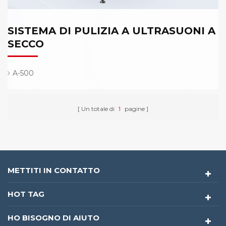
SISTEMA DI PULIZIA A ULTRASUONI A
SECCO
A-500
Un totale di
1
pagine
METTITI IN CONTATTO
HOT TAG
HO BISOGNO DI AIUTO