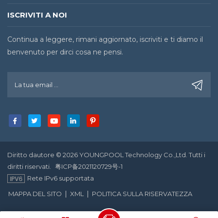
ISCRIVITI A NOI
Continua a leggere, rimani aggiornato, iscriviti e ti diamo il
benvenuto per dirci cosa ne pensi.
Diritto dautore © 2026 YOUNGPOOL Technology Co.,Ltd. Tutti i
diritti riservati.
粤ICP备2021120729号-1
Rete IPv6 supportata
|
|
MAPPA DEL SITO
XML
POLITICA SULLA RISERVATEZZA