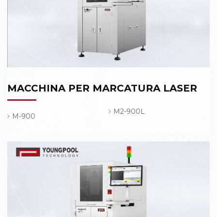
MACCHINA PER MARCATURA LASER
M2-900L
M-900