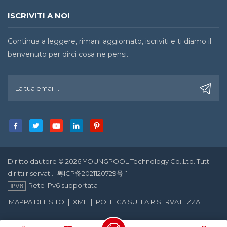
ISCRIVITI A NOI
Continua a leggere, rimani aggiornato, iscriviti e ti diamo il
benvenuto per dirci cosa ne pensi.
Diritto dautore © 2026 YOUNGPOOL Technology Co.,Ltd. Tutti i
diritti riservati.
粤ICP备2021120729号-1
Rete IPv6 supportata
|
|
MAPPA DEL SITO
XML
POLITICA SULLA RISERVATEZZA