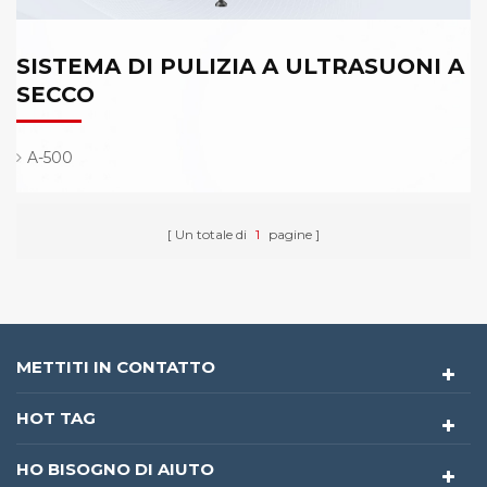
SISTEMA DI PULIZIA A ULTRASUONI A
SECCO
A-500
Un totale di
1
pagine
METTITI IN CONTATTO
HOT TAG
HO BISOGNO DI AIUTO